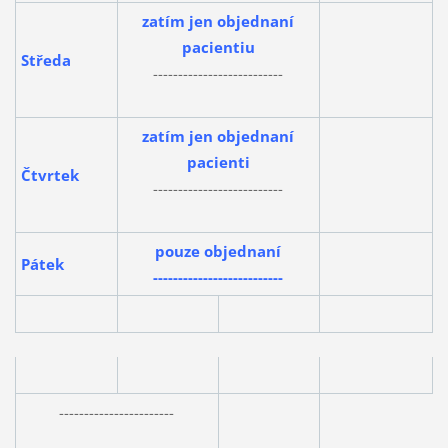
zatím jen objednaní
pacientiu
Středa
--------------------------
zatím jen objednaní
pacienti
Čtvrtek
--------------------------
pouze objednaní
Pátek
--------------------------
-----------------------