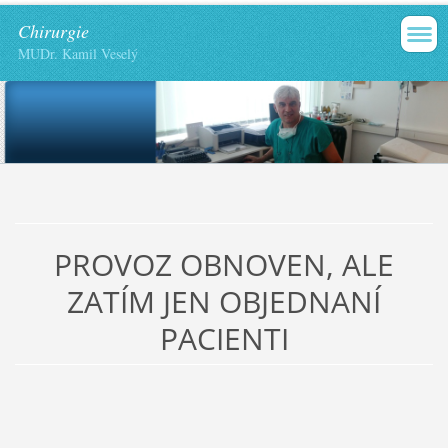
Chirurgie
MUDr. Kamil Veselý
PROVOZ OBNOVEN, ALE
ZATÍM JEN OBJEDNANÍ
PACIENTI