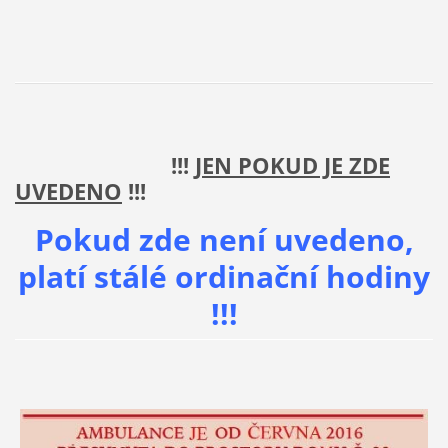
!!!
JEN POKUD JE ZDE
UVEDENO
!!!
Pokud zde není uvedeno,
platí stálé ordinační hodiny
!!!