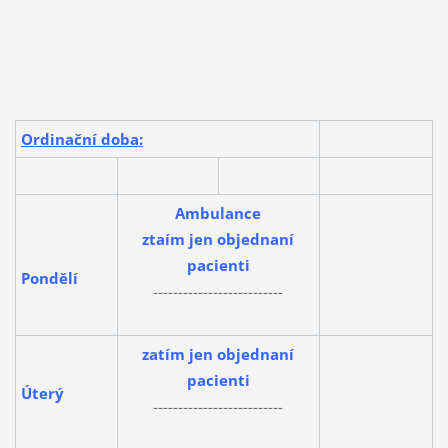
Ordinační doba:
Ambulance
ztaím jen objednaní
pacienti
Pondělí
--------------------------
zatím jen objednaní
pacienti
Úterý
--------------------------