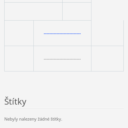
--------------------------
--------------------------
Štítky
Nebyly nalezeny žádné štítky.