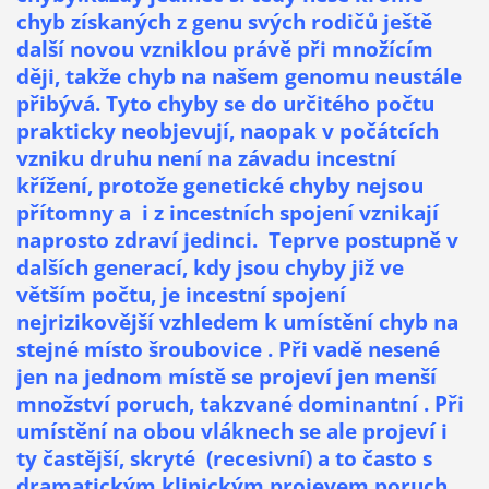
chyb získaných z genu svých rodičů ještě
další novou vzniklou právě při množícím
ději, takže chyb na našem genomu neustále
přibývá. Tyto chyby se do určitého počtu
prakticky neobjevují, naopak v počátcích
vzniku druhu není na závadu incestní
křížení, protože genetické chyby nejsou
přítomny a i z incestních spojení vznikají
naprosto zdraví jedinci. Teprve postupně v
dalších generací, kdy jsou chyby již ve
větším počtu, je incestní spojení
nejrizikovější vzhledem k umístění chyb na
stejné místo šroubovice . Při vadě nesené
jen na jednom místě se projeví jen menší
množství poruch, takzvané dominantní . Při
umístění na obou vláknech se ale projeví i
ty častější, skryté (recesivní) a to často s
dramatickým klinickým projevem poruch