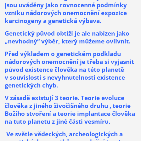
jsou uváděny jako rovnocenné podmínky
vzniku nádorových onemocnění expozice
karcinogeny a genetická výbava.
Genetický původ obtíží je ale nabízen jako
„nevhodný“ výběr, který můžeme ovlivnit.
Před výkladem o genetickém podkladu
nádorových onemocnění je třeba si vyjasnit
původ existence člověka na této planetě
v souvislosti s nevyhnutelností existence
genetických chyb.
V zásadě existují 3 teorie. Teorie evoluce
člověka z jiného živočišného druhu , teorie
Božího stvoření a teorie implantace člověka
na tuto planetu z jiné části vesmíru.
Ve světle vědeckých, archeologických a