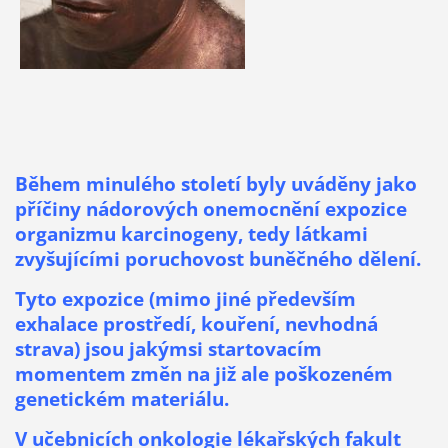
Během minulého století byly uváděny jako
příčiny nádorových onemocnění expozice
organizmu karcinogeny, tedy látkami
zvyšujícími poruchovost buněčného dělení.
Tyto expozice (mimo jiné především
exhalace prostředí, kouření, nevhodná
strava) jsou jakýmsi startovacím
momentem změn na již ale poškozeném
genetickém materiálu.
V učebnicích onkologie lékařských fakult