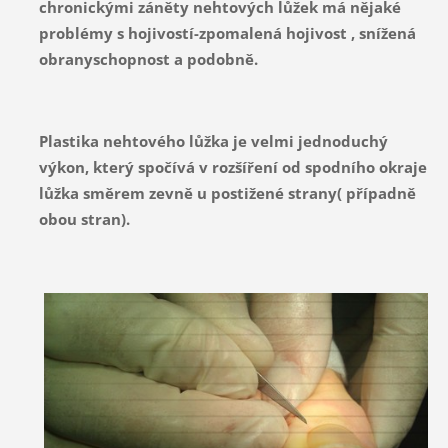
chronickými záněty nehtových lůžek má nějaké
problémy s hojivostí-zpomalená hojivost , snížená
obranyschopnost a podobně.
Plastika nehtového lůžka je velmi jednoduchý
výkon, který spočívá v rozšíření od spodního okraje
lůžka směrem zevně u postižené strany( případně
obou stran).