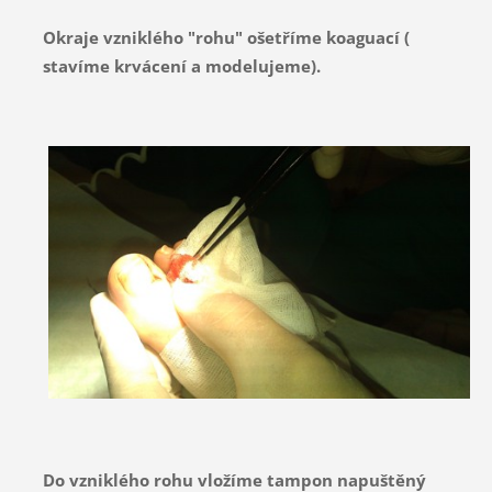
Okraje vzniklého "rohu" ošetříme koaguací (
stavíme krvácení a modelujeme).
Do vzniklého rohu vložíme tampon napuštěný