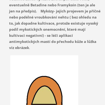
eventuelně Betadine nebo Framykoin (ten je ale
jen na předpis). Mykózy- jejich projevem je příčné
nebo podélné vroubkování nehtu ( bez ohledu na
to, jak dopadne kultivace, protože existuje vysoký
podíl mykotických onemocnění, které mají
kultivaci negativní) - se léčí aplikací
antimykotických mastí do přechodu kůže a lůžka
viz obrázek
.