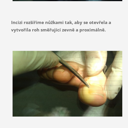
Incizi rozšíříme nůžkami tak, aby se otevřela a
vytvořila roh směřující zevně a proximálně.