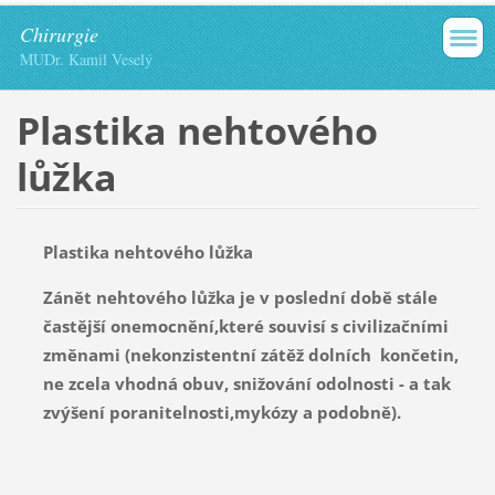
Chirurgie
MUDr. Kamil Veselý
Plastika nehtového
lůžka
Plastika nehtového lůžka
Zánět nehtového lůžka je v poslední době stále
častější onemocnění,které souvisí s civilizačními
změnami (nekonzistentní zátěž dolních končetin,
ne zcela vhodná obuv, snižování odolnosti - a tak
zvýšení poranitelnosti,mykózy a podobně).