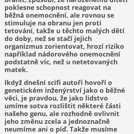
poklesne schopnost reagovat na
běžná onemocnění, ale rovnou se
stimuluje na obranu jen proti
tetování, takže u těchto malých dětí
do doby, než se stačí jejich
organizmus zorientovat, hrozí riziko
například nádorového onemocnění
podstatně víc, než u netetovaných
matek.
Ikdyž dnešní scifi autoři hovoří o
genetickém inženýrství jako o běžné
věci, je pravdou, že jako lidstvo
umíme sotva rozlištit některé části
našeho genu, ale rozhodně ovlivnit
jeho změnu zcela a jednoznačně
neumíme ani o píď. Takže musíme