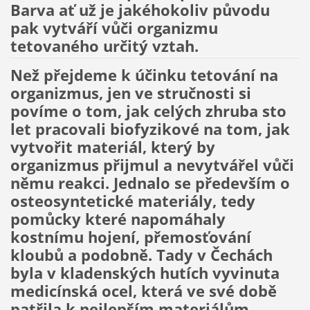
Barva ať už je jakéhokoliv původu
pak vytváří vůči organizmu
tetovaného určitý vztah.
Než přejdeme k účinku tetování na
organizmus, jen ve stručnosti si
povíme o tom, jak celých zhruba sto
let pracovali biofyzikové na tom, jak
vytvořit materiál, který by
organizmus přijmul a nevytvářel vůči
němu reakci. Jednalo se především o
osteosyntetické materiály, tedy
pomůcky které napomáhaly
kostnímu hojení, přemosťování
kloubů a podobně. Tady v Čechách
byla v kladenských hutích vyvinuta
medicínská ocel, která ve své době
patřila k nejlepším materiálům