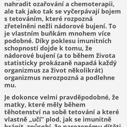
nahradit ozařování a chemoterapii,
ale tak jako tak se vyčerpávají bojem
s tetováním, které rozpozná
zřetelněni nežli nádorové bujení. To
je vlastním buňkám mnohem více
podobné. Díky poklesu imunitních
schopností dojde k tomu, že
nádorové bujení (a to během života
statisticky prokázaně napadá každý
organizmus za život několikrát)
organizmus nerozpozná a podlehne
mu.
Je dokonce velmi pravděpodobné, že
matky, které měly během
těhotenství na sobě tetování a které
vlastně „učí“ plod, jak se imunitně
bránit, způsobí, že narozenému dítěti