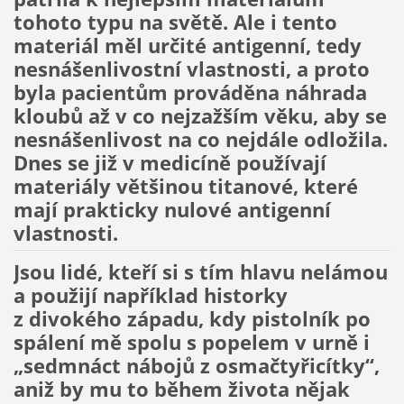
tohoto typu na světě. Ale i tento
materiál měl určité antigenní, tedy
nesnášenlivostní vlastnosti, a proto
byla pacientům prováděna náhrada
kloubů až v co nejzažším věku, aby se
nesnášenlivost na co nejdále odložila.
Dnes se již v medicíně používají
materiály většinou titanové, které
mají prakticky nulové antigenní
vlastnosti.
Jsou lidé, kteří si s tím hlavu nelámou
a použijí například historky
z divokého západu, kdy pistolník po
spálení mě spolu s popelem v urně i
„sedmnáct nábojů z osmačtyřicítky“,
aniž by mu to během života nějak