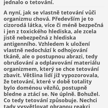
jednalo o tetování.
A nyní, jak se vlastně tetování vůči
organizmu chová. Především je to
cizorodá látka, více či méně bezpečná
i jen z toxického hlediska, ale zcela
jistě nebezpečná z hlediska
antigenního. Vzhledem k uložení
vlastně nedochází k odhojování
tkáně, ale o postupnou abrazi, tedy
obrušování a odplavování materiálu
organizmem, který se chce tetování
zbavit. Většina lidí již vypozorovala,
že tetování, které v době totality
bylo doménou vězňů, postupně
bledne a ztácí se. Ne úplně. Bohužel.
Co tedy tetování způsobuje. Nechci
tady vysvětlovat obranou reakci