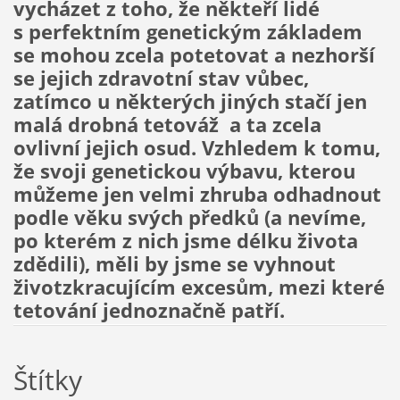
vycházet z toho, že někteří lidé
s perfektním genetickým základem
se mohou zcela potetovat a nezhorší
se jejich zdravotní stav vůbec,
zatímco u některých jiných stačí jen
malá drobná tetováž a ta zcela
ovlivní jejich osud. Vzhledem k tomu,
že svoji genetickou výbavu, kterou
můžeme jen velmi zhruba odhadnout
podle věku svých předků (a nevíme,
po kterém z nich jsme délku života
zdědili), měli by jsme se vyhnout
životzkracujícím excesům, mezi které
tetování jednoznačně patří.
Štítky