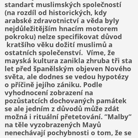
standart muslimských společností
(na rozdíl od historických, kdy
arabské zdravotnictví a věda byly
nejdůležitějším hnacím motorem
pokroku) nelze specifikovat důvod
kratšího věku dožití muslimů a
ostatních společenství. Víme, že
mayská kultura zanikla zhruba tři sta
let před španělským objeven Nového
světa, ale dodnes se vedou hypotézy
o příčině jejího zániku. Podle
vyhodnocení zobrazení na
pozůstatcích dochovaných památek
se ale jedním z důvodů může zdát
možná i rituální přetetování. “Malby“
na těle vyzobrazených Mayů
nenechávají pochybnosti o tom, že se